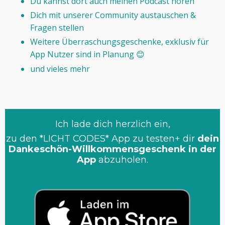
Du kannst dort auch meinen Podcast hören
Dich mit unserer Community austauschen &
Fragen stellen
Weitere Überraschungsgeschenke, exklusiv für
App Nutzer sind in Planung 😊
und vieles mehr
Ich lade dich herzlich ein,
zu den *LICHT CODES* App zu testen+ dir
dein
Dankeschön-Willkommensgeschenk in der
App
abzuholen.