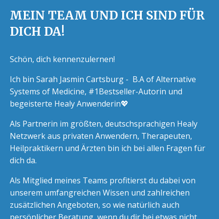
MEIN TEAM UND ICH SIND FÜR
DICH DA!
Schön, dich kennenzulernen!
Ich bin Sarah Jasmin Cartsburg - B.A of Alternative
Systems of Medicine, #1Bestseller-Autorin und
begeisterte Healy Anwenderin💖
Als Partnerin im größten, deutschsprachigen Healy
Netzwerk aus privaten Anwendern, Therapeuten,
Heilpraktikern und Ärzten bin ich bei allen Fragen für
dich da.
Als Mitglied meines Teams profitierst du dabei von
unserem umfangreichen Wissen und zahlreichen
zusätzlichen Angeboten, so wie natürlich auch
persönlicher Beratung, wenn du dir bei etwas nicht