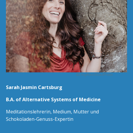
Sarah Jasmin Cartsburg
B.A. of Alternative Systems of Medicine
Meditationslehrerin, Medium, Mutter und
Schokoladen-Genuss-Expertin