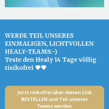
WERDE TEIL UNSERES
EINMALIGEN, LICHTVOLLEN
HEALY-TEAMS:-)
Teste den Healy 14 Tage völlig
risikofrei 💗💗
Jetzt risikofrei über diesen Link
BESTELLEN und Teil unseres
Teams werden