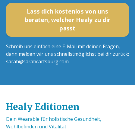
Lass dich kostenlos von uns
beraten, welcher Healy zu dir
passt
Schreib uns einfach eine E-Mail mit deinen Fragen,
dann melden wir uns schnellstmöglichst bei dir zurück:
sarah@sarahcartsburg.com
Healy Editionen
Dein Wearable für holistische Gesundheit,
Wohlbefinden und Vitalität