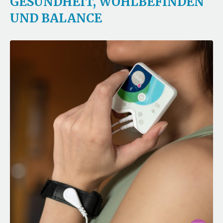
GESUNDHEIT, WOHLBEFINDEN
UND BALANCE