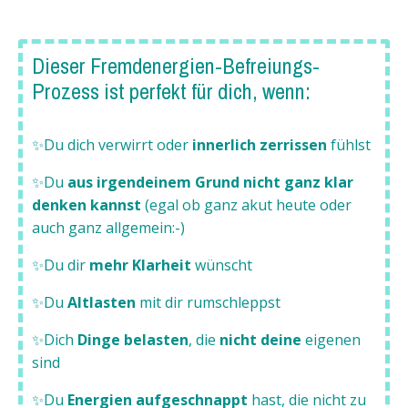
Dieser Fremdenergien-Befreiungs-
Prozess ist perfekt für dich, wenn:
✨Du dich verwirrt oder
innerlich zerrissen
fühlst
✨Du
aus irgendeinem Grund nicht ganz klar
denken kannst
(egal ob ganz akut heute oder
auch ganz allgemein:-)
✨Du dir
mehr Klarheit
wünscht
✨Du
Altlasten
mit dir rumschleppst
✨Dich
Dinge belasten
, die
nicht deine
eigenen
sind
✨Du
Energien aufgeschnappt
hast, die nicht zu