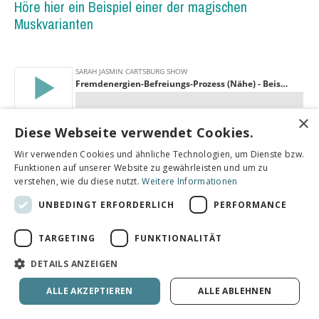
Höre hier ein Beispiel einer der magischen
Muskvarianten
×
Diese Webseite verwendet Cookies.
Wir verwenden Cookies und ähnliche Technologien, um Dienste bzw.
Funktionen auf unserer Website zu gewährleisten und um zu
verstehen, wie du diese nutzt.
Weitere Informationen
UNBEDINGT ERFORDERLICH
PERFORMANCE
Ein kurzer Eindruck von dem Retreat, wo
dieser magische Prozess entstanden ist
TARGETING
FUNKTIONALITÄT
DETAILS ANZEIGEN
ALLE AKZEPTIEREN
ALLE ABLEHNEN