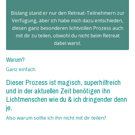
Bislang stand er nur den Retreat-Teilnehmern zur
Verfügung, aber ich habe mich dazu entschieden,
diesen ganz besonderen lichtvollen Prozess auch
mit dir zu teilen, obwohl du nicht beim Retreat
dabei warst.
Warum?
Ganz einfach.
Dieser Prozess ist magisch, superhilfreich
und in der aktuellen Zeit benötigen ihn
Lichtmenschen wie du & ich dringender denn
je.
Also warum sollte ich ihn nicht mit dir teilen?