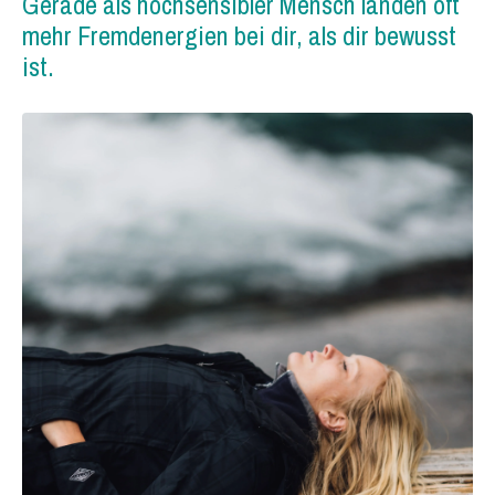
Gerade als hochsensibler Mensch landen oft
mehr Fremdenergien bei dir, als dir bewusst
ist.