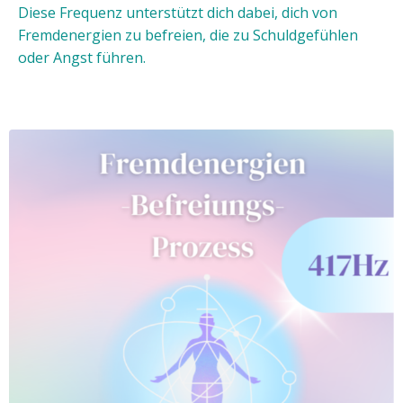
Diese Frequenz unterstützt dich dabei, dich von
Fremdenergien zu befreien, die zu Schuldgefühlen
oder Angst führen.