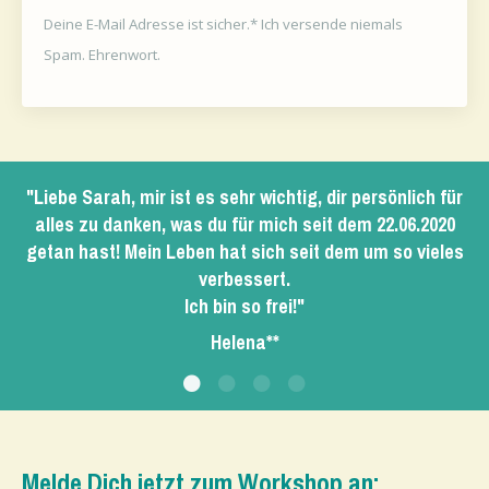
Deine E-Mail Adresse ist sicher.* Ich versende niemals
Spam. Ehrenwort.
"Liebe Sarah, mir ist es sehr wichtig, dir persönlich für
alles zu danken, was du für mich seit dem 22.06.2020
getan hast! Mein Leben hat sich seit dem um so vieles
verbessert.
Ich bin so frei!"
Helena*
*
Melde Dich jetzt zum Workshop an: