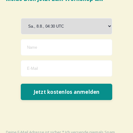
Jetzt kostenlos anmelden
Deine E-Mail Adresse ist sicher.* Ich versende niemals Spam.