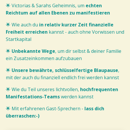
🌟 Victorias & Sarahs Geheimnis, um
echten
Reichtum auf allen Ebenen zu manifestieren
🌟
Wie auch du
in relativ kurzer Zeit finanzielle
Freiheit erreichen
kannst - auch ohne Vorwissen und
Startkapital
🌟
Unbekannte Wege
, um dir selbst & deiner Familie
ein Zusatzeinkommen aufzubauen
🌟
Unsere bewährte, schlüsselfertige Blaupause
,
mit der auch du finanziell endlich frei werden kannst
🌟 Wie du Teil unseres lichtvollen,
hochfrequenten
Manifestations-Teams
werden kannst
🌟 Mit erfahrenen Gast-Sprechern -
lass dich
überraschen:-)