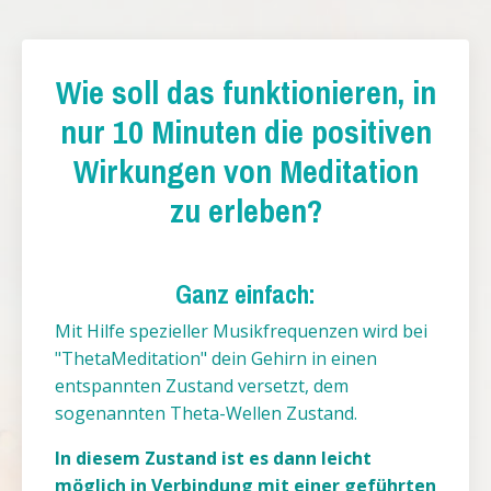
Wie soll das funktionieren, in
nur 10 Minuten die positiven
Wirkungen von Meditation
zu erleben?
Ganz einfach:
Mit Hilfe spezieller Musikfrequenzen wird bei
"ThetaMeditation" dein Gehirn in einen
entspannten Zustand versetzt, dem
sogenannten Theta-Wellen Zustand.
In diesem Zustand ist es dann leicht
möglich in Verbindung mit einer geführten