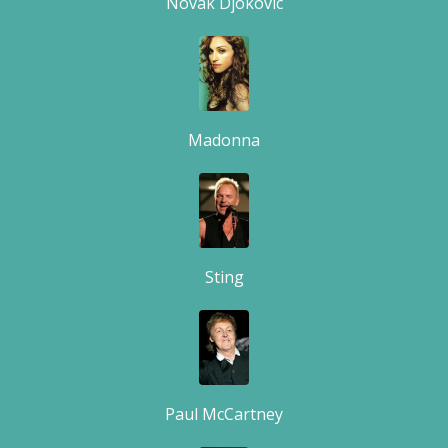
Novak Djokovic
Madonna
Sting
Paul McCartney