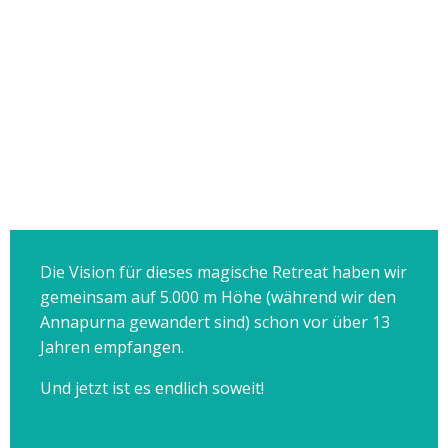
Die Vision für dieses magische Retreat haben wir
gemeinsam auf 5.000 m Höhe (während wir den
Annapurna gewandert sind) schon vor über 13
Jahren empfangen.
Und jetzt ist es endlich soweit!