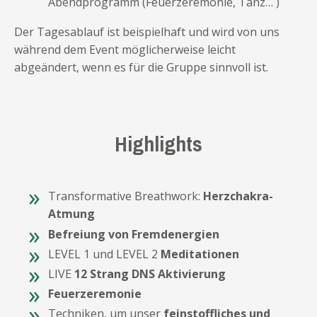
Abendprogramm (Feuerzeremonie, Tanz… )
Der Tagesablauf ist beispielhaft und wird von uns
während dem Event möglicherweise leicht
abgeändert, wenn es für die Gruppe sinnvoll ist.
Highlights
Transformative Breathwork:
Herzchakra-
Atmung
Befreiung von Fremdenergien
LEVEL 1 und LEVEL 2
Meditationen
LIVE
12 Strang DNS Aktivierung
Feuerzeremonie
Techniken, um unser
feinstoffliches und