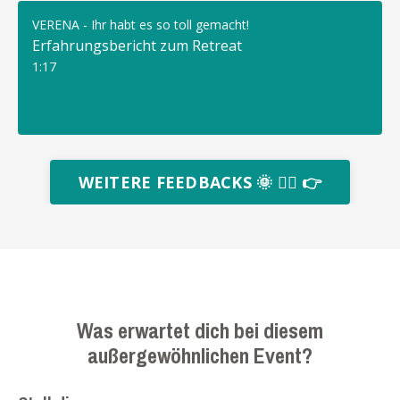
VERENA - Ihr habt es so toll gemacht!
Erfahrungsbericht zum Retreat
1:17
WEITERE FEEDBACKS 🌞 🧘‍♀️ 👉
Was erwartet dich bei diesem
außergewöhnlichen Event?