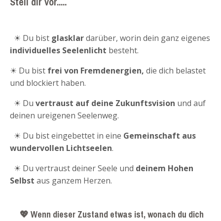
Stell dir vor.....
☀ Du bist
glasklar
darüber, worin dein ganz eigenes
individuelles Seelenlicht
besteht.
☀
Du bist
frei von Fremdenergien,
die dich belastet
und blockiert haben.
☀
Du
vertraust auf deine Zukunftsvision
und auf
deinen ureigenen Seelenweg.
☀
Du bist eingebettet in eine
Gemeinschaft aus
wundervollen Lichtseelen
.
☀ Du vertraust deiner Seele und
deinem Hohen
Selbst
aus ganzem Herzen.
💖 Wenn dieser Zustand etwas ist, wonach du dich