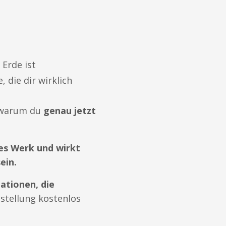
 Erde ist
 die dir wirklich
 warum du
genau jetzt
es Werk und wirkt
ein.
ationen, die
estellung kostenlos