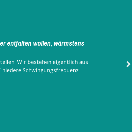
,
 weiter auf meinem Weg in die
s genau richtig ist