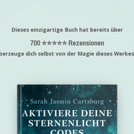
Dieses einzigartige Buch hat bereits über
700 ⭐️⭐️⭐️⭐️⭐️ Rezensionen
berzeuge dich selbst von der Magie dieses Werkes 