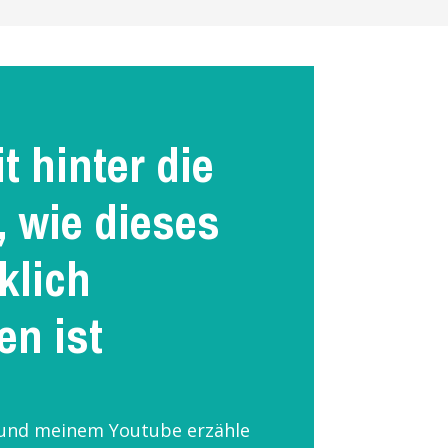
 hinter die
, wie dieses
klich
en ist
und meinem Youtube erzähle