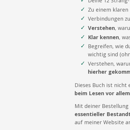
Deine 12 Stran
Zu einem klaren
Verbindungen z
Verstehen
, war
Klar kennen
, wa
Begreifen, wie d
wichtig sind (oh
Verstehen, waru
hierher gekom
Dieses Buch ist nicht
beim Lesen vor allem
Mit deiner Bestellu
essentieller Bestandt
auf meiner Website a