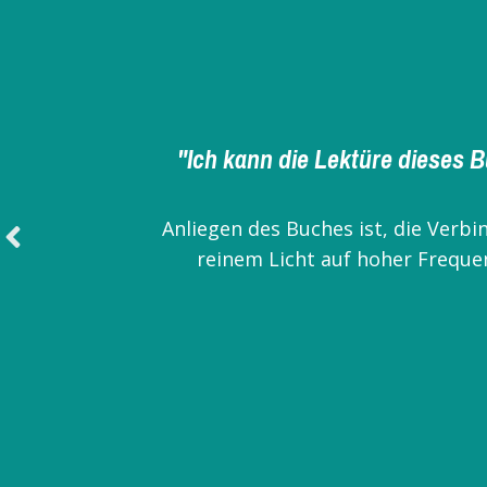
es hat mich an soooo vielen 
Selbständigkeit zu