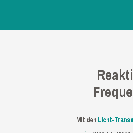
Reakti
Freque
Mit den
Licht
-Transm