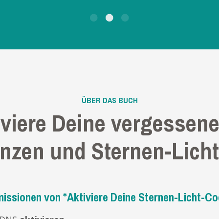
ÜBER DAS BUCH
viere Deine vergessene
nzen und Sternen-Lich
issionen von *Aktiviere Deine Sternen-Licht-C