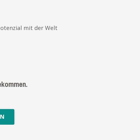
Potenzial mit der Welt
gekommen.
RN