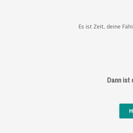
Es ist Zeit, deine Fä
Dann ist
H